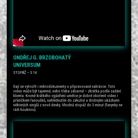
ONDŘEJ G. BRZOBOHATÝ
UNIVERSUM
STOPÁŽ – 3:14
Dají se vytvořit i mikrodokumenty o připravované nahrávce. Toto
video může být tajemné, nebo třeba zábavné – zkrátka podle zadání
klienta. Kromě krátkého vyjádření umělce je dobré okořenit video i
přáníčkem fanoušků, nahlédnutím do zákulisí a drobnými ukázkami
některých singlů z nové desky. Vhodná stopáž do 5 minut (fanynky se
rádi kouknou).