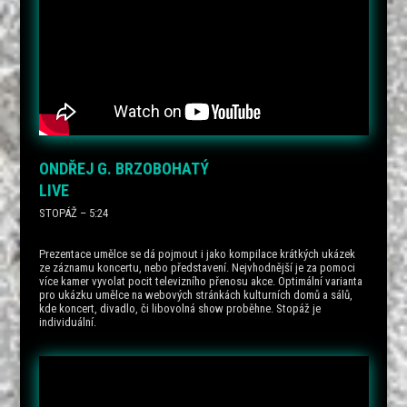
ONDŘEJ G. BRZOBOHATÝ
LIVE
STOPÁŽ – 5:24
Prezentace umělce se dá pojmout i jako kompilace krátkých ukázek
ze záznamu koncertu, nebo představení. Nejvhodnější je za pomoci
více kamer vyvolat pocit televizního přenosu akce. Optimální varianta
pro ukázku umělce na webových stránkách kulturních domů a sálů,
kde koncert, divadlo, či libovolná show proběhne. Stopáž je
individuální.