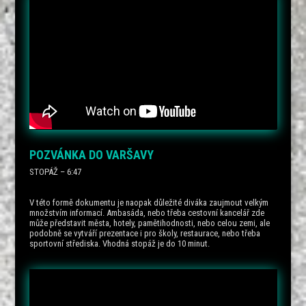
POZVÁNKA DO VARŠAVY
STOPÁŽ – 6:47
V této formě dokumentu je naopak důležité diváka zaujmout velkým
množstvím informací. Ambasáda, nebo třeba cestovní kancelář zde
může představit města, hotely, pamětihodnosti, nebo celou zemi, ale
podobně se vytváří prezentace i pro školy, restaurace, nebo třeba
sportovní střediska. Vhodná stopáž je do 10 minut.