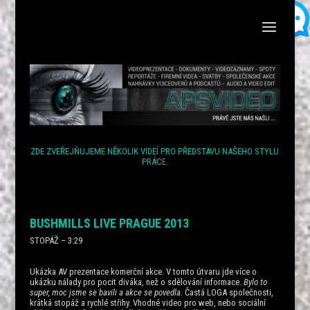
ZDE ZVEŘEJŇUJEME NĚKOLIK VIDEÍ PRO PŘEDSTAVU NAŠEHO STYLU
PRÁCE.
BUSHMILLS LIVE PRAGUE 2013
STOPÁŽ – 3:29
Ukázka AV prezentace komerční akce. V tomto útvaru jde více o
ukázku nálady pro pocit diváka, než o sdělování informace.
Bylo to
super, moc jsme se bavili a akce se povedla.
Častá LOGA společnosti,
krátká stopáž a rychlé střihy. Vhodné video pro web, nebo sociální