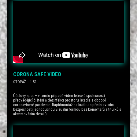
CORONA SAFE VIDEO
STOPÁŽ – 1:52
Účelový spot – v tomto případě video letecké společnosti
předvádějící čištění a dezinfekci prostoru letadla z období
coronavirové pandemie. Rapidmontáž na hudbu s představením
bezpečnosti jednoduchou vizuální formou bez komentářů a titulků s
akcentováním detailů.