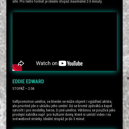
sítě. Pro tento formát je ideální stopáž maximálně 2-3 minuty.
EDDIE EDWARD
STOPÁŽ – 2:04
Selfpromotion umělce, ve kterém se může objevit i vyjádření aktéra,
ale prioritně jde o ukázku jeho umění. Dá se kromě zpěváků a kapel
vytvořit i pro modelky, herce, či jiné umělce. Většinou se používá jako
prodejní nabídka např. pro kulturní domy, které si umístí video i na
své webové stránky. Ideální stopáž je do 3 minut.