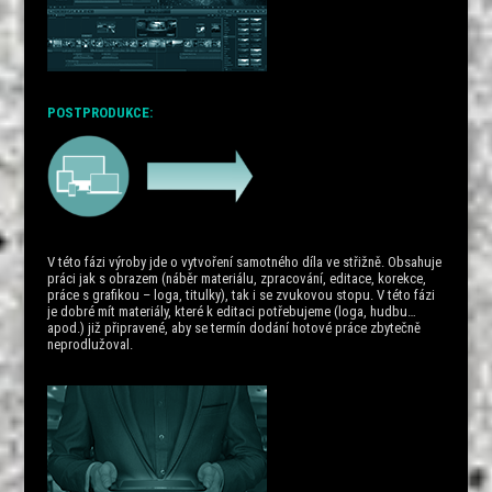
POSTPRODUKCE:
V této fázi výroby jde o vytvoření samotného díla ve střižně. Obsahuje
práci jak s obrazem (náběr materiálu, zpracování, editace, korekce,
práce s grafikou – loga, titulky), tak i se zvukovou stopu. V této fázi
je dobré mít materiály, které k editaci potřebujeme (loga, hudbu…
apod.) již připravené, aby se termín dodání hotové práce zbytečně
neprodlužoval.