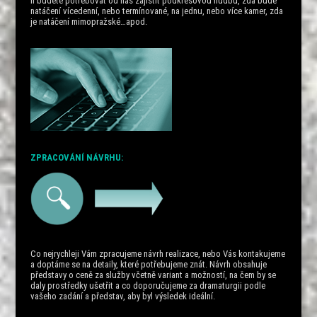
li budete potřebovat od nás zajistit podkresovou hudbu, zda bude
natáčení vícedenní, nebo termínované, na jednu, nebo více kamer, zda
je natáčení mimopražské…apod.
ZPRACOVÁNÍ NÁVRHU:
Co nejrychleji Vám zpracujeme návrh realizace, nebo Vás kontakujeme
a doptáme se na detaily, které potřebujeme znát. Návrh obsahuje
představy o ceně za služby včetně variant a možností, na čem by se
daly prostředky ušetřit a co doporučujeme za dramaturgii podle
vašeho zadání a představ, aby byl výsledek ideální.