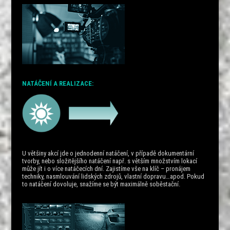
NATÁČENÍ A REALIZACE:
U většiny akcí jde o jednodenní natáčení, v případě dokumentární
tvorby, nebo složitějšího natáčení např. s větším množstvím lokací
může jít i o více natáčecích dní. Zajistíme vše na klíč – pronájem
techniky, nasmlouvání lidských zdrojů, vlastní dopravu…apod. Pokud
to natáčení dovoluje, snažíme se být maximálně soběstační.