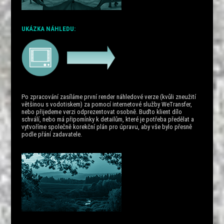
UKÁZKA NÁHLEDU:
Po zpracování zasíláme první render náhledové verze (kvůli zneužití
většinou s vodotiskem) za pomocí internetové služby WeTransfer,
nebo přijedeme verzi odprezentovat osobně. Buďto klient dílo
schválí, nebo má připomínky k detailům, které je potřeba předělat a
vytvoříme společně korekční plán pro úpravu, aby vše bylo přesně
podle přání zadavatele.