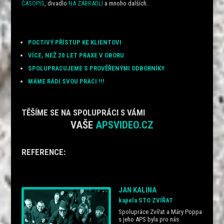
ČASOPIS
, divadlo
NA ZÁBRADLÍ
a mnoho dalších.
POCTIVÝ PŘÍSTUP KE KLIENTOVI
VÍCE, NEŽ 20 LET PRAXE V OBORU
SPOLUPRACUJEME S PROVĚŘENÝMI ODBORNÍKY
MÁME RÁDI SVOU PRÁCI !!!
TĚŠÍME SE NA SPOLUPRÁCI S VÁMI
VAŠE
APSVIDEO.CZ
REFERENCE:
JAN KALINA
kapela STO ZVÍŘAT
Spolupráce Zvířat a Máry Poppa
s jeho APS byla pro nás