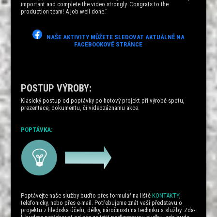
important and complete the video strongly. Congrats to the
production team! A job well done.“
NAŠE AKTIVITY MŮŽETE SLEDOVAT AKTUÁLNĚ NA
FACEBOOKOVÉ STRÁNCE
POSTUP VÝROBY:
Klasický postup od poptávky po hotový projekt při výrobě spotu,
prezentace, dokumentu, či videozáznamu akce.
POPTÁVKA:
Poptávejte naše služby buďto přes formulář na liště
KONTAKTY
,
telefonicky, nebo přes e-mail. Potřebujeme znát vaší představu o
projektu z hlediska účelu, délky, náročnosti na techniku a služby. Zda-